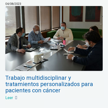
04/08/2023
Trabajo multidisciplinar y
tratamientos personalizados para
pacientes con cáncer
Leer