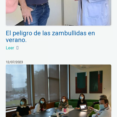
El peligro de las zambullidas en
verano.
Leer
12/07/2023