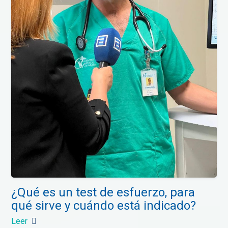
¿Qué es un test de esfuerzo, para
qué sirve y cuándo está indicado?
Leer