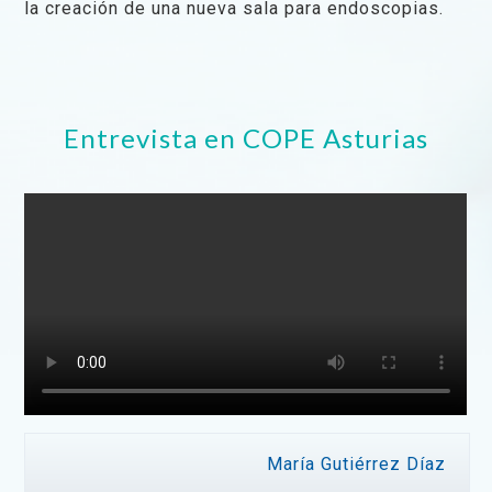
la creación de una nueva sala para endoscopias.
Entrevista en COPE Asturias
María Gutiérrez Díaz