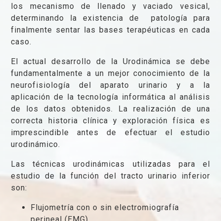
los mecanismo de llenado y vaciado vesical,
determinando la existencia de patología para
finalmente sentar las bases terapéuticas en cada
caso.
El actual desarrollo de la Urodinámica se debe
fundamentalmente a un mejor conocimiento de la
neurofisiología del aparato urinario y a la
aplicación de la tecnología informática al análisis
de los datos obtenidos. La realización de una
correcta historia clínica y exploración física es
imprescindible antes de efectuar el estudio
urodinámico.
Las técnicas urodinámicas utilizadas para el
estudio de la función del tracto urinario inferior
son:
Flujometría con o sin electromiografía
perineal (EMG)