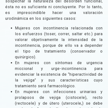
sospechar la naturaleza del desorden funcional,
ésta no es suficiente ni concluyente. Por lo tanto,
es imprescindible hacer una valoración
urodinámica en los siguientes casos:
Mujeres con incontinencia relacionada con
los esfuerzos (toser, correr, saltar etc.) para
valorar objetivamente la intensidad de la
incontinencia, porque de ello va a depender
el tipo de tratamiento (conservador o
quirúrgico).
En mujeres con síntomas de urgencia
miccional y urge-incontinencia para
evidenciar la existencia de “hiperactividad de
la vejiga” y sus características cuyo
tratamiento será farmacológico.
En mujeres con infecciones urinarias y
prolapsos de vejiga (cistocele), recto
(rectocele) y de útero (uterocele,) se debe