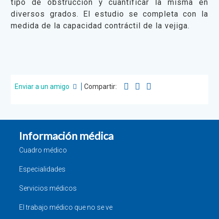
tipo de obstrucción y cuantificar la misma en
diversos grados. El estudio se completa con la
medida de la capacidad contráctil de la vejiga.
Enviar a un amigo
Compartir:
Información médica
Cuadro médico
Especialidades
Servicios médicos
El trabajo médico que no se ve