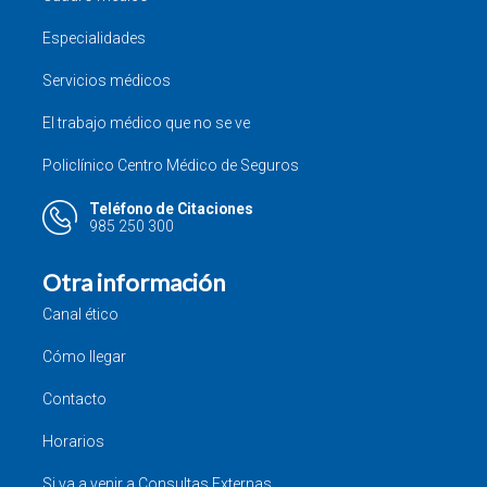
Especialidades
Servicios médicos
El trabajo médico que no se ve
Policlínico Centro Médico de Seguros
Teléfono de Citaciones
985 250 300
Otra información
Canal ético
Cómo llegar
Contacto
Horarios
Si va a venir a Consultas Externas