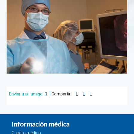
Enviar a un amigo
Compartir:
Información médica
Cuadro médico