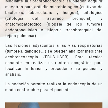
Mediante la fibrobroncoscopia se pueden adquirir
muestras para estudio microbiológico (cultivos de
bacterias, tuberculosis y hongos), citológico
(citología del aspirado bronquial) y
anatomopatológico (biopsia de los tumores
endobronquiales o biopsia transbronquial del
tejido pulmonar).
Las lesiones adyacentes a las vías respiratorias
(tumores, ganglios,...) se pueden analizar mediante
ecobroncoscopia (EBUS-USEB). Esta técnica
consiste en realizar un rastreo ecográfico para
localizar la lesión y proceder a su punción y
análisis.
La sedación permite realizar la endoscopia de un
modo confortable para el paciente.