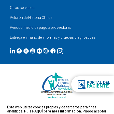
Otros servicios
Petición de Historia Clínica
Periodo medio de pago a proveedores
Entrega en mano de informes y pruebas diagnósticas
PORTAL DEL
PACIENTE
Aviso Legal
Datos personales
Esta web utiliza cookies propias y de terceros para fines
Cookies
analíticos.
Pulse AQUÍ para más información.
Puede aceptar
Configurar cookies