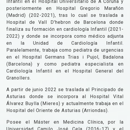
Infantil en el Hospital Universitario de A Coruña y
posteriormente en Hospital Gregorio Marañón
(Madrid) (202-2021), tras lo cual se traslada a
Hospital de Vall D'hebron de Barcelona donde
finaliza su formación en cardiología Infantil (2021-
2022) y donde se incorpora como médico adjunta
en la Unidad de Cardiología Infantil.
Paralelamente, trabaja como pediatra de urgencias
en el Hospital Germans Trias i Pujol, Badalona
(Barcelona) y como pediatra especialista en
Cardiología Infantil en el Hospital General del
Granollers.
A partir de junio 2022 se traslada al Principado de
Asturias donde se incorpora al Hospital Vital
Álvarez Buylla (Mieres) y actualmente trabaja en el
Hospital del Oriente de Asturias (Arriondas).
Posee el Máster en Medicina Clínica, por la
Universidad Camilo José Cela (2016-17) y el