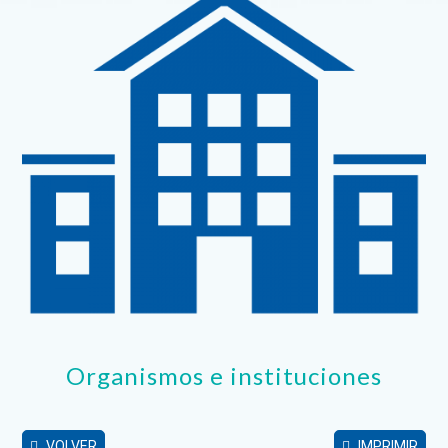
Organismos e instituciones
VOLVER
IMPRIMIR