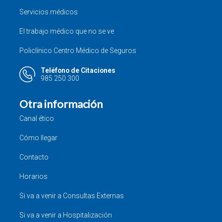
Servicios médicos
El trabajo médico que no se ve
Policlínico Centro Médico de Seguros
Teléfono de Citaciones
985 250 300
Otra información
Canal ético
Cómo llegar
Contacto
Horarios
Si va a venir a Consultas Externas
Si va a venir a Hospitalización