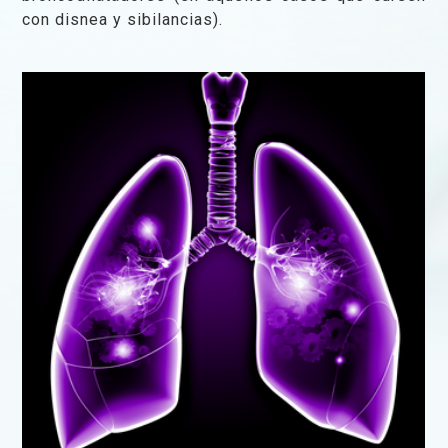
con disnea y sibilancias).