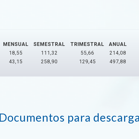
MENSUAL
SEMESTRAL
TRIMESTRAL
ANUAL
18,55
111,32
55,66
214,08
43,15
258,90
129,45
497,88
Documentos para descarg