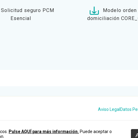
Solicitud seguro PCM
Modelo orden
Esencial
domiciliación CORE
Aviso Legal
Datos Pe
icos.
Pulse AQUÍ para más información.
Puede aceptar o
ón.