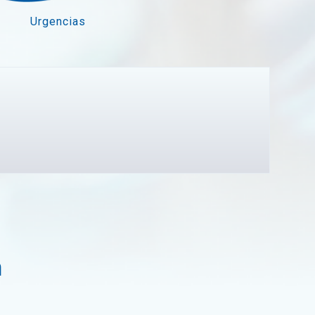
Urgencias
a