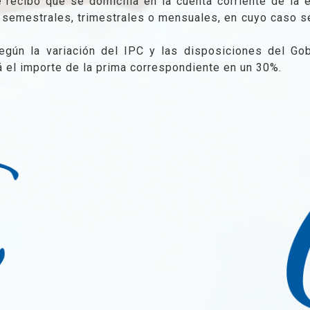
ecibo que se domicilia en la cuenta corriente de la e
 semestrales, trimestrales o mensuales, en cuyo caso 
egún la variación del IPC y las disposiciones del Gob
 el importe de la prima correspondiente en un 30%.