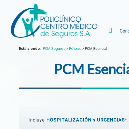
Con
Está viendo:
PCM Seguros
>
Pólizas
>
PCM Esencial
PCM Esenci
Incluye
HOSPITALIZACIÓN y URGENCIAS*.