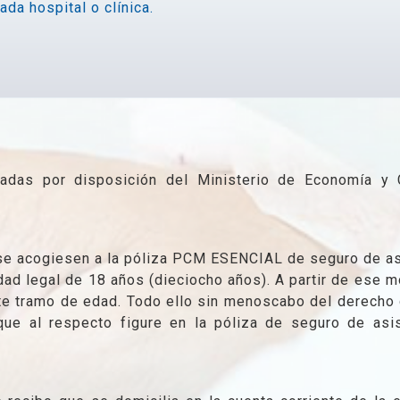
da hospital o clínica.
jadas por disposición del Ministerio de Economía y 
e acogiesen a la póliza PCM ESENCIAL de seguro de asiste
ad legal de 18 años (dieciocho años). A partir de ese mo
nte tramo de edad. Todo ello sin menoscabo del derecho 
que al respecto figure en la póliza de seguro de asis