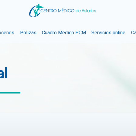
ócenos
Pólizas
Cuadro Médico PCM
Servicios online
Ca
al