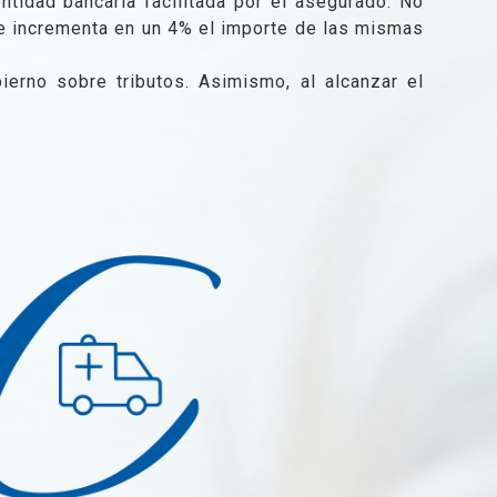
ntidad bancaria facilitada por el asegurado. No
se incrementa en un 4% el importe de las mismas
ierno sobre tributos. Asimismo, al alcanzar el