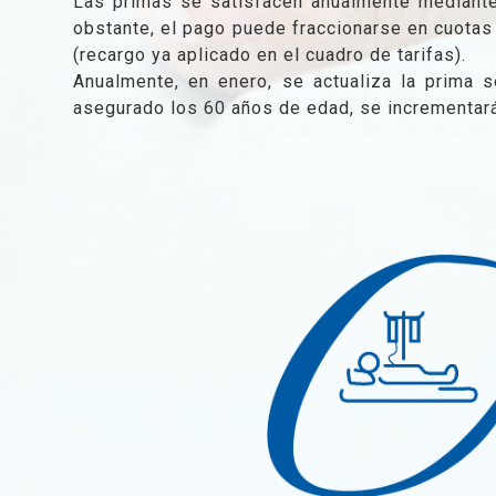
Las primas se satisfacen anualmente mediante r
obstante, el pago puede fraccionarse en cuotas
(recargo ya aplicado en el cuadro de tarifas).
Anualmente, en enero, se actualiza la prima s
asegurado los 60 años de edad, se incrementará