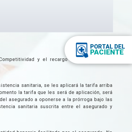
PORTAL DEL
PACIENTE
Competitividad y el recargo del consorcio de
ncia sanitaria, se les aplicará la tarifa arriba
mento la tarifa que les será de aplicación, ser
del asegurado a oponerse a la prórroga bajo las
tencia sanitaria suscrita entre el asegurado y